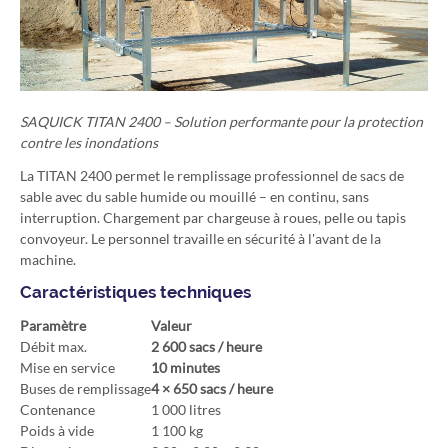
SAQUICK TITAN 2400 – Solution performante pour la protection
contre les inondations
La TITAN 2400 permet le remplissage professionnel de sacs de
sable avec du sable humide ou mouillé – en continu, sans
interruption. Chargement par chargeuse à roues, pelle ou tapis
convoyeur. Le personnel travaille en sécurité à l'avant de la
machine.
Caractéristiques techniques
Paramètre
Valeur
Débit max.
2 600 sacs / heure
Mise en service
10 minutes
Buses de remplissage
4 × 650 sacs / heure
Contenance
1 000 litres
Poids à vide
1 100 kg